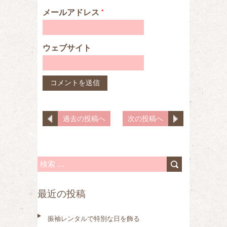
メールアドレス
*
ウェブサイト
過去の投稿へ
次の投稿へ
検
索
最近の投稿
:
振袖レンタルで特別な日を飾る