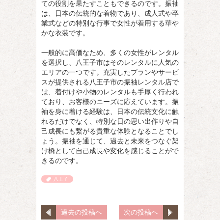
ての役割を果たすこともできるのです。振袖
は、日本の伝統的な着物であり、成人式や卒
業式などの特別な行事で女性が着用する華や
かな衣装です。
一般的に高価なため、多くの女性がレンタル
を選択し、八王子市はそのレンタルに人気の
エリアの一つです。充実したプランやサービ
スが提供される八王子市の振袖レンタル店で
は、着付けや小物のレンタルも手厚く行われ
ており、お客様のニーズに応えています。振
袖を身に着ける経験は、日本の伝統文化に触
れるだけでなく、特別な日の思い出作りや自
己成長にも繋がる貴重な体験となることでし
ょう。振袖を通じて、過去と未来をつなぐ架
け橋として自己成長や変化を感じることがで
きるのです。
八王子
過去の投稿へ
次の投稿へ