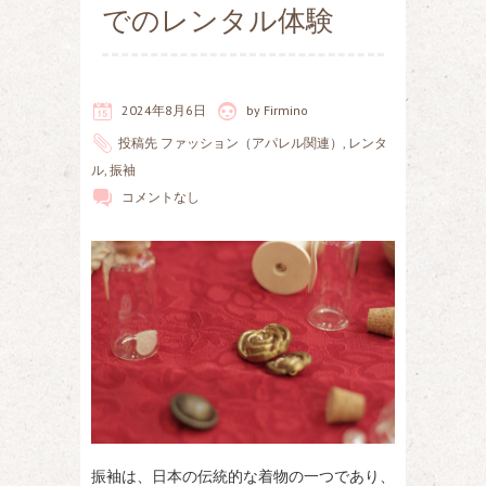
でのレンタル体験
2024年8月6日
by
Firmino
投稿先
ファッション（アパレル関連）
,
レンタ
ル
,
振袖
コメントなし
振袖は、日本の伝統的な着物の一つであり、