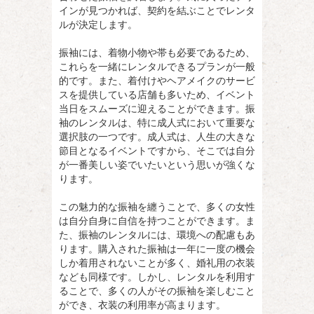
インが見つかれば、契約を結ぶことでレンタ
ルが決定します。
振袖には、着物小物や帯も必要であるため、
これらを一緒にレンタルできるプランが一般
的です。また、着付けやヘアメイクのサービ
スを提供している店舗も多いため、イベント
当日をスムーズに迎えることができます。振
袖のレンタルは、特に成人式において重要な
選択肢の一つです。成人式は、人生の大きな
節目となるイベントですから、そこでは自分
が一番美しい姿でいたいという思いが強くな
ります。
この魅力的な振袖を纏うことで、多くの女性
は自分自身に自信を持つことができます。ま
た、振袖のレンタルには、環境への配慮もあ
ります。購入された振袖は一年に一度の機会
しか着用されないことが多く、婚礼用の衣装
なども同様です。しかし、レンタルを利用す
ることで、多くの人がその振袖を楽しむこと
ができ、衣装の利用率が高まります。