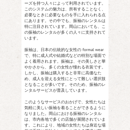
ーズを持つ人々によって利用されています。
このシステムの魅力は、所有することなく、
必要なときに必要なものを手に入れられる点
にあります。その中でも、振袖のレンタルは
特に注目されています。岡山においても、こ
の振袖のレンタルが多くの人々に支持されて
います。
振袖は、日本の伝統的な女性の formal wear
で、特に成人式や結婚式などの特別な場面で
よく着用されます。振袖は、その美しさと華
やかさから、多くの女性が憧れる衣装です。
しかし、振袖は購入すると非常に高価なた
め、成人を迎える女性にとって難しい選択肢
となることが多いです。そのため、振袖のレ
ンタルサービスが普及しています。
このようなサービスのおかげで、女性たちは
気軽に美しい振袖を着ることができるように
なりました。岡山における振袖のレンタル
は、市内各地で多くの店舗が展開されていま
す。これにより、地域の女性たちは身近な場