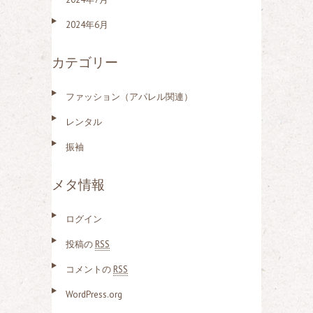
2024年6月
カテゴリー
ファッション（アパレル関連）
レンタル
振袖
メタ情報
ログイン
投稿の
RSS
コメントの
RSS
WordPress.org