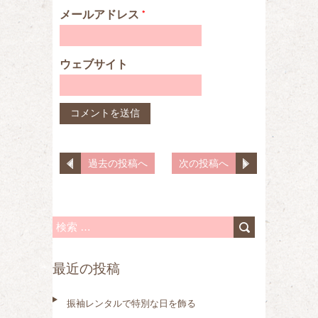
メールアドレス
*
ウェブサイト
過去の投稿へ
次の投稿へ
検
索
最近の投稿
:
振袖レンタルで特別な日を飾る