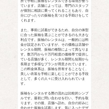
所で手軽に振袖をレンタルできる環境が整っ
ています。店舗によっては、専門のスタッフ
が個別に相談に乗ってくれることもあり、自
分にぴったりの振袖を見つける手助けをして
くれます。
また、事前に試着ができるため、自分の体型
に合った振袖を選ぶことができるのも大きな
利点です。振袖のレンタルは、一般的には料
金が設定されていますが、その価格は店舗や
レンタル期間、振袖の種類によって異なりま
す。数万円から十万円程度の価格帯で提供し
ている店舗が多く、レンタル期間も短期から
長期まで多様なプランが用意されています。
この料金体系は、振袖を所有することなく、
美しい衣装を手軽に楽しむことができる手段
として、多くの人々に受け入れられていま
す。
振袖をレンタルする際の流れは比較的シンプ
ルです。最初に問い合わせを行い、予約を取
ります。その後、店舗へ訪れ、自分の好みに
合わせた振袖を試着します。気に入ったデザ