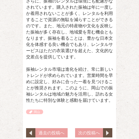
さらに、振袖のレンタルは環境にも配慮がな
されています。購入された振袖は年に一度し
か着用されないことが多く、レンタルを利用
することで資源の無駄を減らすことができる
のです。また、地元の特産物や文化を反映し
た振袖が多く存在し、地域愛を育む機会とも
なります。振袖を着ることは、豊かな日本文
化を体感する良い機会でもあり、レンタルサ
ービスはただの衣装選びを超えた、文化的な
交差点を提供しています。
振袖レンタル市場は進化を続け、常に新しい
トレンドが求められています。営業時間を早
めに設定し、好みに合った一着を見つけるこ
とが推奨されます。このように、岡山での振
袖レンタルは地域の魅力を活用し、訪れる女
性たちに特別な体験と感動を届けています。
岡山
過去の投稿へ
次の投稿へ