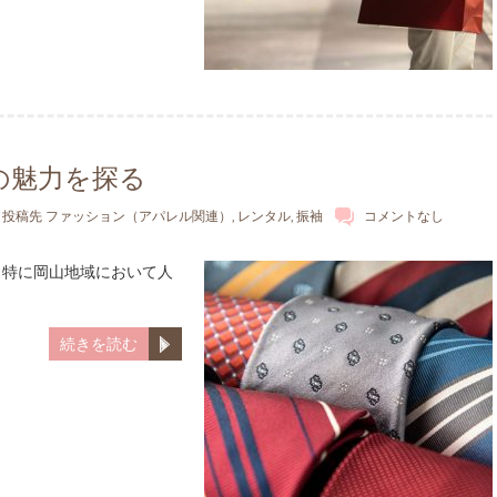
の魅力を探る
投稿先
ファッション（アパレル関連）
,
レンタル
,
振袖
コメントなし
、特に岡山地域において人
続きを読む