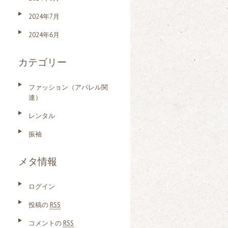
2024年7月
2024年6月
カテゴリー
ファッション（アパレル関
連）
レンタル
振袖
メタ情報
ログイン
投稿の
RSS
コメントの
RSS