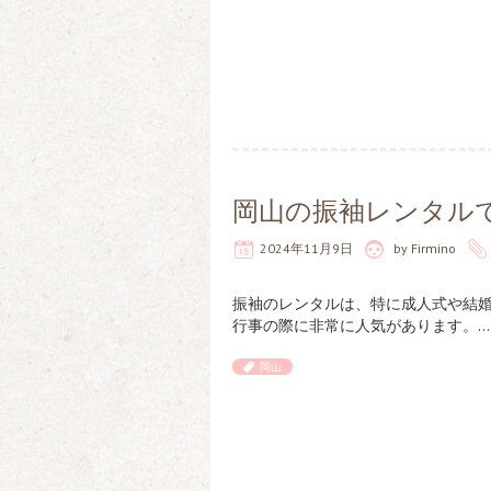
岡山の振袖レンタル
2024年11月9日
by
Firmino
振袖のレンタルは、特に成人式や結
行事の際に非常に人気があります。…
岡山