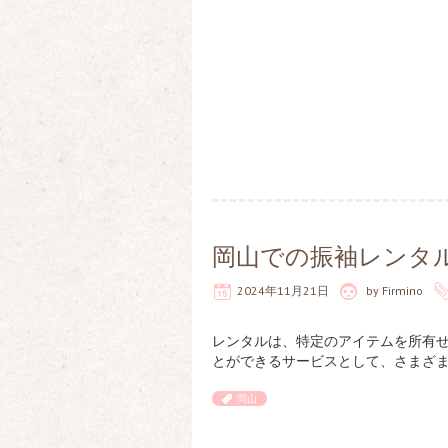
岡山での振袖レンタ
2024年11月21日
by
Firmino
レンタルは、特定のアイテムを所有
とができるサービスとして、さまざ
岡山