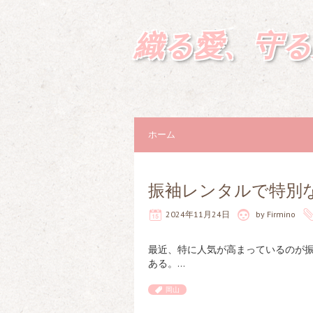
織る愛、守る
ホーム
振袖レンタルで特別
2024年11月24日
by
Firmino
最近、特に人気が高まっているのが
ある。…
岡山