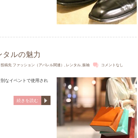
ンタルの魅力
投稿先
ファッション（アパレル関連）
,
レンタル
,
振袖
コメントなし
特別なイベントで使用され
続きを読む