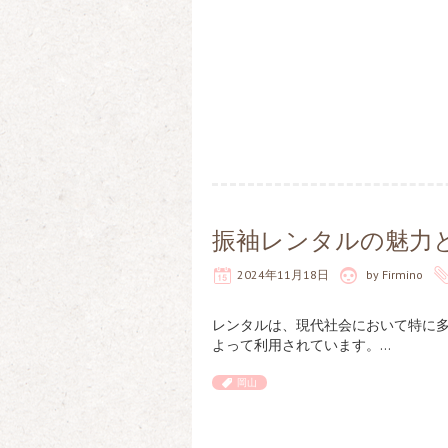
振袖レンタルの魅力
2024年11月18日
by
Firmino
レンタルは、現代社会において特に
よって利用されています。…
岡山