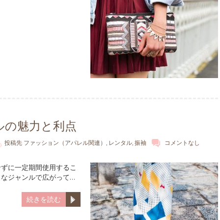
ルの魅力と利点
投稿先
ファッション（アパレル関連）
,
レンタル
,
振袖
コメントなし
せずに一定期間使用するこ
まなジャンルで広がって…
続きを読む