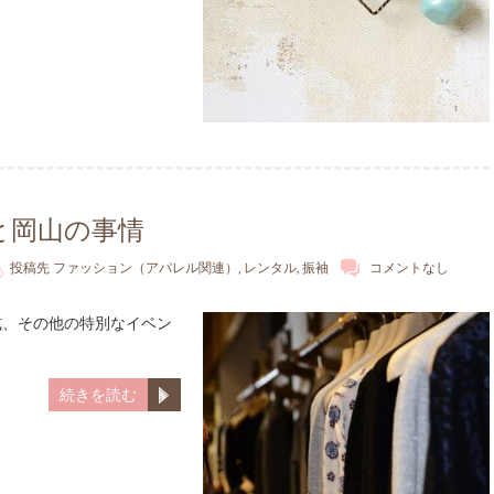
と岡山の事情
投稿先
ファッション（アパレル関連）
,
レンタル
,
振袖
コメントなし
式、その他の特別なイベン
続きを読む