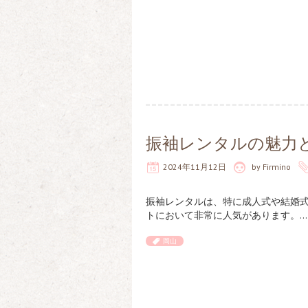
振袖レンタルの魅力
2024年11月12日
by
Firmino
振袖レンタルは、特に成人式や結婚
トにおいて非常に人気があります。…
岡山