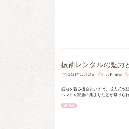
振袖レンタルの魅力
2024年11月15日
by
Firmino
振袖を着る機会といえば、成人式や
ベントや家族の集まりなどが挙げられ
岡山