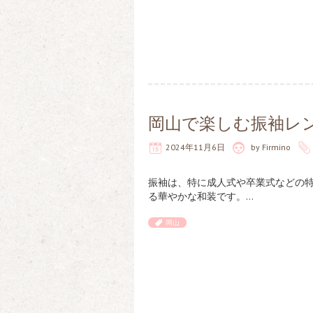
岡山で楽しむ振袖レ
2024年11月6日
by
Firmino
振袖は、特に成人式や卒業式などの
る華やかな和装です。…
岡山