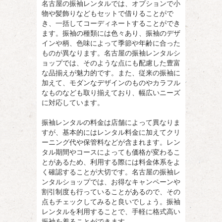
名古屋の振袖レンタルでは、オプションで小
物や髪飾りなどもセットで借りることがで
き、一括してコーディネートすることができ
ます。振袖の種類には色々あり、振袖のデザ
インや柄、色味によって季節や年齢に合った
ものが異なります。名古屋の振袖レンタルシ
ョップでは、そのような点にも配慮した豊富
な品揃えが魅力的です。また、従来の振袖に
加えて、モダンなデザインのものやカラフル
なものなども取り揃えており、幅広いニーズ
に対応しています。
振袖レンタルの料金は店舗によって異なりま
すが、基本的にはレンタル料金に加えてクリ
ーニング代や保管料などが含まれます。レン
タル期間やコースによっても価格が変わるこ
とがあるため、利用する際には料金体系をよ
く確認することが大切です。名古屋の振袖レ
ンタルショップでは、お得なキャンペーンや
割引制度も行っていることがあるので、その
点もチェックしてみると良いでしょう。振袖
レンタルを利用することで、手軽に格式高い
振袖を着ることができます。