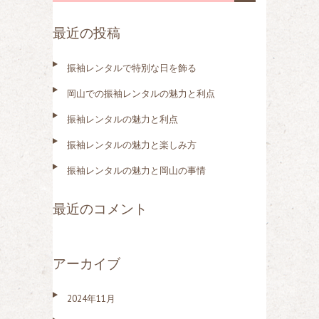
索
最近の投稿
:
振袖レンタルで特別な日を飾る
岡山での振袖レンタルの魅力と利点
振袖レンタルの魅力と利点
振袖レンタルの魅力と楽しみ方
振袖レンタルの魅力と岡山の事情
最近のコメント
アーカイブ
2024年11月