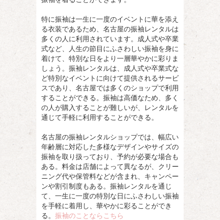
特に振袖は一生に一度のイベントに華を添え
る衣装であるため、名古屋の振袖レンタルは
多くの人に利用されています。成人式や卒業
式など、人生の節目にふさわしい振袖を身に
着けて、特別な日をより一層華やかに彩りま
しょう。振袖レンタルは、成人式や卒業式な
ど特別なイベントに向けて提供されるサービ
スであり、名古屋では多くのショップで利用
することができる。振袖は高価なため、多く
の人が購入することが難しいが、レンタルを
通じて手軽に利用することができる。
名古屋の振袖レンタルショップでは、幅広い
年齢層に対応した多様なデザインやサイズの
振袖を取り扱っており、予約が必要な場合も
ある。料金は店舗によって異なるが、クリー
ニング代や保管料などが含まれ、キャンペー
ンや割引制度もある。振袖レンタルを通じ
て、一生に一度の特別な日にふさわしい振袖
を手軽に着用し、華やかに彩ることができ
る。
振袖のことならこちら