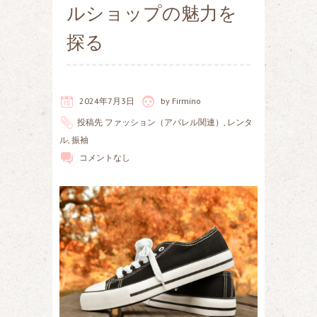
ルショップの魅力を
探る
2024年7月3日
by
Firmino
投稿先
ファッション（アパレル関連）
,
レンタ
ル
,
振袖
コメントなし