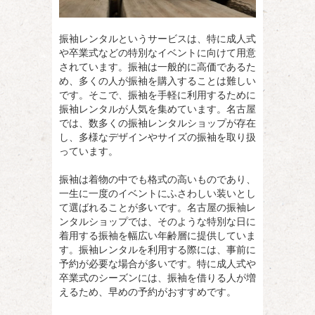
振袖レンタルというサービスは、特に成人式
や卒業式などの特別なイベントに向けて用意
されています。
振袖は一般的に高価であるた
め、多くの人が振袖を購入することは難しい
です。そこで、振袖を手軽に利用するために
振袖レンタルが人気を集めています。名古屋
では、数多くの振袖レンタルショップが存在
し、多様なデザインやサイズの振袖を取り扱
っています。
振袖は着物の中でも格式の高いものであり、
一生に一度のイベントにふさわしい装いとし
て選ばれることが多いです。名古屋の振袖レ
ンタルショップでは、そのような特別な日に
着用する振袖を幅広い年齢層に提供していま
す。振袖レンタルを利用する際には、事前に
予約が必要な場合が多いです。特に成人式や
卒業式のシーズンには、振袖を借りる人が増
えるため、早めの予約がおすすめです。